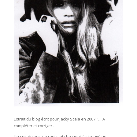
Extrait du blog écrit pour Jacky Scala en 2007 ?… A
compléter et corriger …
Un soir de mai, en rentrant chez moi, j’ai trouvé un