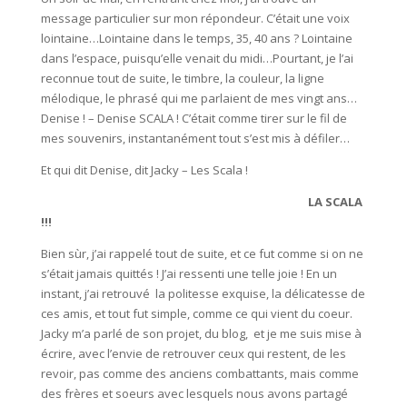
message particulier sur mon répondeur. C’était une voix
lointaine…Lointaine dans le temps, 35, 40 ans ? Lointaine
dans l’espace, puisqu’elle venait du midi…Pourtant, je l’ai
reconnue tout de suite, le timbre, la couleur, la ligne
mélodique, le phrasé qui me parlaient de mes vingt ans…
Denise ! – Denise SCALA ! C’était comme tirer sur le fil de
mes souvenirs, instantanément tout s’est mis à défiler…
Et qui dit Denise, dit Jacky – Les Scala !
LA SCALA
!!!
Bien sùr, j’ai rappelé tout de suite, et ce fut comme si on ne
s’était jamais quittés ! J’ai ressenti une telle joie ! En un
instant, j’ai retrouvé la politesse exquise, la délicatesse de
ces amis, et tout fut simple, comme ce qui vient du coeur.
Jacky m’a parlé de son projet, du blog, et je me suis mise à
écrire, avec l’envie de retrouver ceux qui restent, de les
revoir, pas comme des anciens combattants, mais comme
des frères et soeurs avec lesquels nous avons partagé