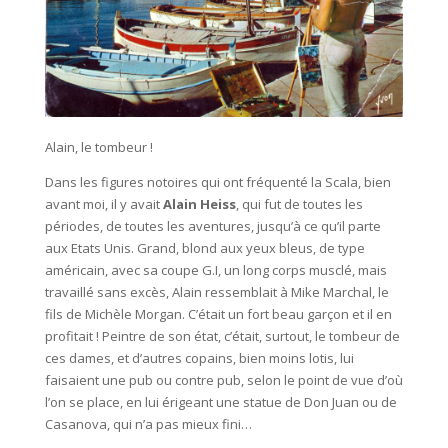
Alain, le tombeur !
Dans les figures notoires qui ont fréquenté la Scala, bien
avant moi, il y avait
Alain Heiss
, qui fut de toutes les
périodes, de toutes les aventures, jusqu’à ce qu’il parte
aux Etats Unis. Grand, blond aux yeux bleus, de type
américain, avec sa coupe G.I, un long corps musclé, mais
travaillé sans excès, Alain ressemblait à Mike Marchal, le
fils de Michèle Morgan. C’était un fort beau garçon et il en
profitait ! Peintre de son état, c’était, surtout, le tombeur de
ces dames, et d’autres copains, bien moins lotis, lui
faisaient une pub ou contre pub, selon le point de vue d’où
l’on se place, en lui érigeant une statue de Don Juan ou de
Casanova, qui n’a pas mieux fini…